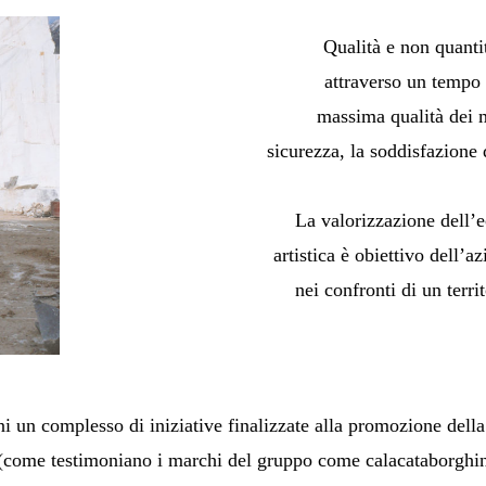
Qualità e non quanti
attraverso un tempo
massima qualità dei m
sicurezza, la soddisfazione
La valorizzazione dell’ec
artistica è obiettivo dell’
nei confronti di un terri
un complesso di iniziative finalizzate alla promozione della i
 (come testimoniano i marchi del gruppo come calacataborghi