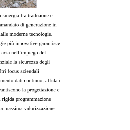
 sinergia fra tradizione e
tramandato di generazione in
dalle moderne tecnologie.
gie più innovative garantisce
icacia nell’impiego del
ziale la sicurezza degli
ltri focus aziendali
vamento dati continuo, affidati
rantiscono la progettazione e
na rigida programmazione
ella massima valorizzazione