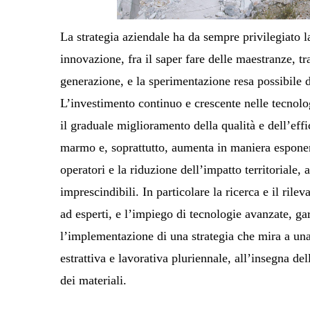
La strategia aziendale ha da sempre privilegiato la
innovazione, fra il saper fare delle maestranze, 
generazione, e la sperimentazione resa possibile 
L’investimento continuo e crescente nelle tecnolo
il graduale miglioramento della qualità e dell’eff
marmo e, soprattutto, aumenta in maniera esponen
operatori e la riduzione dell’impatto territoriale, a
imprescindibili. In particolare la ricerca e il rile
ad esperti, e l’impiego di tecnologie avanzate, ga
l’implementazione di una strategia che mira a u
estrattiva e lavorativa pluriennale, all’insegna d
dei materiali.