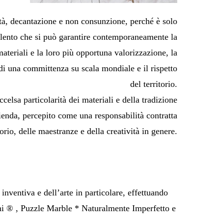
tà, decantazione e non consunzione, perché è solo
 lento che si può garantire contemporaneamente la
ateriali e la loro più opportuna valorizzazione, la
 di una committenza su scala mondiale e il rispetto
del territorio.
celsa particolarità dei materiali e della tradizione
azienda, percepito come una responsabilità contratta
torio, delle maestranze e della creatività in genere.
nventiva e dell’arte in particolare, effettuando
ni ® , Puzzle Marble * Naturalmente Imperfetto e