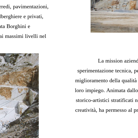
rredi, pavimentazioni,
berghiere e privati,
ata Borghini e
i massimi livelli nel
La mission azienda
sperimentazione tecnica, pe
miglioramento della qualità 
loro impiego. Animata dallo 
storico-artistici stratificat
creatività, ha permesso al pr